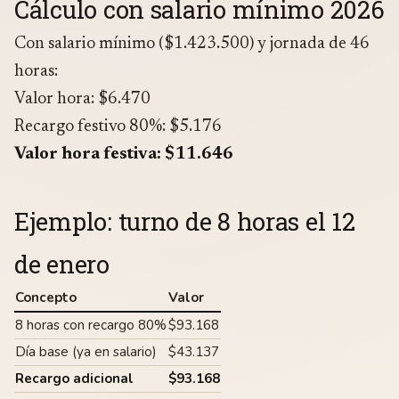
Cálculo con salario mínimo 2026
Con salario mínimo ($1.423.500) y jornada de 46
horas:
Valor hora: $6.470
Recargo festivo 80%: $5.176
Valor hora festiva: $11.646
Ejemplo: turno de 8 horas el 12
de enero
Concepto
Valor
8 horas con recargo 80%
$93.168
Día base (ya en salario)
$43.137
Recargo adicional
$93.168