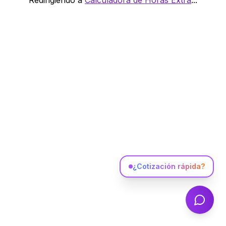
Redirigiendo a
Calculadora de Horas Extra
...
¿Cotización rápida?