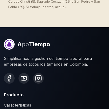
Corpus Christi (8), Sagrado Corazon (15) y San Pedro y San
Pablo (29). Si trabaja los tres, aca le...
A
pp
Tiempo
Simplificamos la gestión del tiempo laboral para
empresas de todos los tamaños en Colombia.
Producto
Características