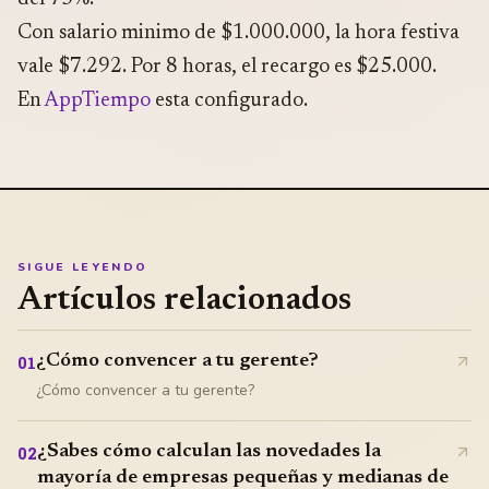
Con salario minimo de $1.000.000, la hora festiva
vale $7.292. Por 8 horas, el recargo es $25.000.
En
AppTiempo
esta configurado.
SIGUE LEYENDO
Artículos relacionados
¿Cómo convencer a tu gerente?
01
¿Cómo convencer a tu gerente?
¿Sabes cómo calculan las novedades la
02
mayoría de empresas pequeñas y medianas de