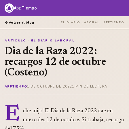
A
pp
Tiempo
Volver al blog
EL DIARIO LABORAL ·
APPTIEMPO
ARTÍCULO · EL DIARIO LABORAL
Dia de la Raza 2022:
recargos 12 de octubre
(Costeno)
APPTIEMPO
1 DE OCTUBRE DE 2022
1
MIN DE LECTURA
E
che mijo! El Dia de la Raza 2022 cae en
miercoles 12 de octubre. Si trabaja, recargo
del 75%.