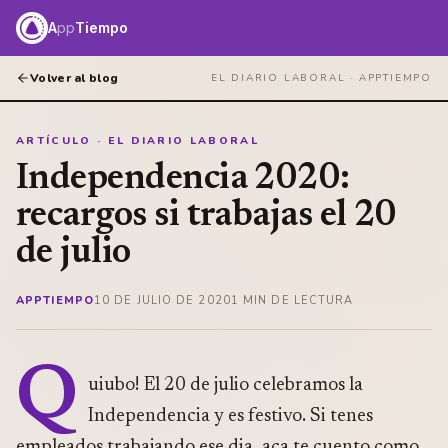
A
pp
Tiempo
Volver al blog
EL DIARIO LABORAL ·
APPTIEMPO
ARTÍCULO · EL DIARIO LABORAL
Independencia 2020:
recargos si trabajas el 20
de julio
APPTIEMPO
10 DE JULIO DE 2020
1
MIN DE LECTURA
Q
uiubo! El 20 de julio celebramos la
Independencia y es festivo. Si tenes
empleados trabajando ese dia, aca te cuento como