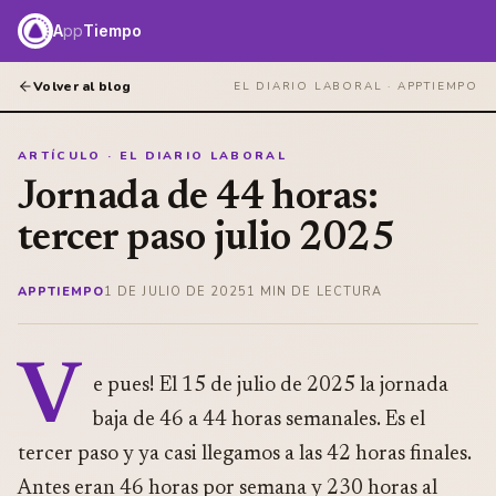
A
pp
Tiempo
Volver al blog
EL DIARIO LABORAL ·
APPTIEMPO
ARTÍCULO · EL DIARIO LABORAL
Jornada de 44 horas:
tercer paso julio 2025
APPTIEMPO
1 DE JULIO DE 2025
1
MIN DE LECTURA
V
e pues! El 15 de julio de 2025 la jornada
baja de 46 a 44 horas semanales. Es el
tercer paso y ya casi llegamos a las 42 horas finales.
Antes eran 46 horas por semana y 230 horas al