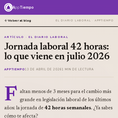
A
pp
Tiempo
Volver al blog
EL DIARIO LABORAL ·
APPTIEMPO
ARTÍCULO · EL DIARIO LABORAL
Jornada laboral 42 horas:
lo que viene en julio 2026
APPTIEMPO
13 DE ABRIL DE 2026
1
MIN DE LECTURA
F
altan menos de 3 meses para el cambio más
grande en legislación laboral de los últimos
años: la jornada de
42 horas semanales
. ¿Ya sabes
cómo te afecta?