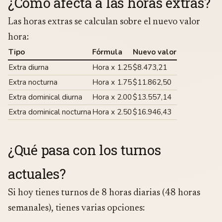
¿Cómo afecta a las horas extras?
Las horas extras se calculan sobre el nuevo valor
hora:
Tipo
Fórmula
Nuevo valor
Extra diurna
Hora x 1.25
$8.473,21
Extra nocturna
Hora x 1.75
$11.862,50
Extra dominical diurna
Hora x 2.00
$13.557,14
Extra dominical nocturna
Hora x 2.50
$16.946,43
¿Qué pasa con los turnos
actuales?
Si hoy tienes turnos de 8 horas diarias (48 horas
semanales), tienes varias opciones: