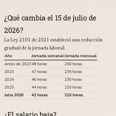
¿Qué cambia el 15 de julio de
2026?
La Ley 2101 de 2021 estableció una reducción
gradual de la jornada laboral:
Año
Jornada semanal
Jornada mensual
Antes de 2023
48 horas
240 horas
2023
47 horas
235 horas
2024
46 horas
230 horas
2025
44 horas
220 horas
Julio 2026
42 horas
210 horas
¿El salario baja?