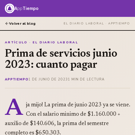
A
pp
Tiempo
Volver al blog
EL DIARIO LABORAL ·
APPTIEMPO
ARTÍCULO · EL DIARIO LABORAL
Prima de servicios junio
2023: cuanto pagar
APPTIEMPO
1 DE JUNIO DE 2023
1
MIN DE LECTURA
A
ja mijo! La prima de junio 2023 ya se viene.
Con el salario minimo de $1.160.000 +
auxilio de $140.606, la prima del semestre
completo es $650.303.