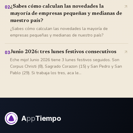
¿Sabes cómo calculan las novedades la
02
mayoría de empresas pequeñas y medianas de
nuestro país?
¿Sabes cómo calculan las novedades la mayoría de
empresas pequeñas y medianas de nuestro país?
Junio 2026: tres lunes festivos consecutivos
03
Eche mijo! Junio 2026 tiene 3 lunes festivos seguidos. Son
Corpus Christi (8), Sagrado Corazon (15) y San Pedro y San
Pablo (29). Si trabaja los tres, aca le...
A
pp
Tiempo