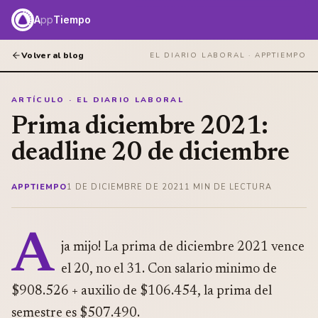
A
pp
Tiempo
Volver al blog
EL DIARIO LABORAL ·
APPTIEMPO
ARTÍCULO · EL DIARIO LABORAL
Prima diciembre 2021:
deadline 20 de diciembre
APPTIEMPO
1 DE DICIEMBRE DE 2021
1
MIN DE LECTURA
A
ja mijo! La prima de diciembre 2021 vence
el 20, no el 31. Con salario minimo de
$908.526 + auxilio de $106.454, la prima del
semestre es $507.490.