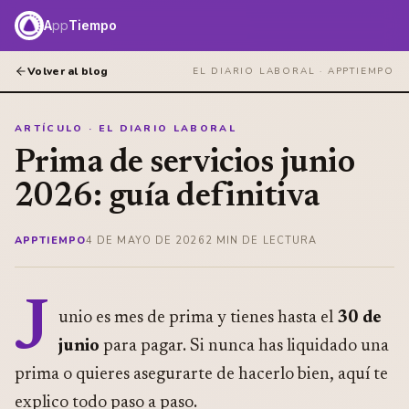
A
pp
Tiempo
Volver al blog
EL DIARIO LABORAL ·
APPTIEMPO
ARTÍCULO · EL DIARIO LABORAL
Prima de servicios junio
2026: guía definitiva
APPTIEMPO
4 DE MAYO DE 2026
2
MIN DE LECTURA
J
unio es mes de prima y tienes hasta el
30 de
junio
para pagar. Si nunca has liquidado una
prima o quieres asegurarte de hacerlo bien, aquí te
explico todo paso a paso.