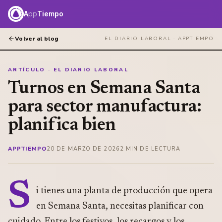
A
pp
Tiempo
Volver al blog
EL DIARIO LABORAL ·
APPTIEMPO
ARTÍCULO · EL DIARIO LABORAL
Turnos en Semana Santa
para sector manufactura:
planifica bien
APPTIEMPO
20 DE MARZO DE 2026
2
MIN DE LECTURA
S
i tienes una planta de producción que opera
en Semana Santa, necesitas planificar con
cuidado. Entre los festivos, los recargos y los