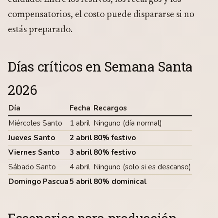
compensatorios, el costo puede dispararse si no
estás preparado.
Días críticos en Semana Santa
2026
Día
Fecha
Recargos
Miércoles Santo
1 abril
Ninguno (día normal)
Jueves Santo
2 abril
80% festivo
Viernes Santo
3 abril
80% festivo
Sábado Santo
4 abril
Ninguno (solo si es descanso)
Domingo Pascua
5 abril
80% dominical