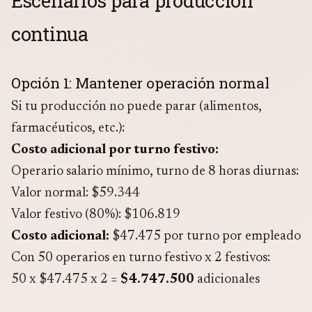
Escenarios para producción
continua
Opción 1: Mantener operación normal
Si tu producción no puede parar (alimentos,
farmacéuticos, etc.):
Costo adicional por turno festivo:
Operario salario mínimo, turno de 8 horas diurnas:
Valor normal: $59.344
Valor festivo (80%): $106.819
Costo adicional:
$47.475 por turno por empleado
Con 50 operarios en turno festivo x 2 festivos:
50 x $47.475 x 2 =
$4.747.500
adicionales