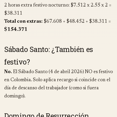
2 horas extra festivo nocturno: $7.512 x 2.55 x 2 =
$38.311
Total con extras:
$67.608 + $48.452 + $38.311 =
$154.371
Sábado Santo: ¿También es
festivo?
No.
El Sábado Santo (4 de abril 2026) NO es festivo
en Colombia. Solo aplica recargo si coincide con el
día de descanso del trabajador (como si fuera
domingo).
Domingo de Resurrección