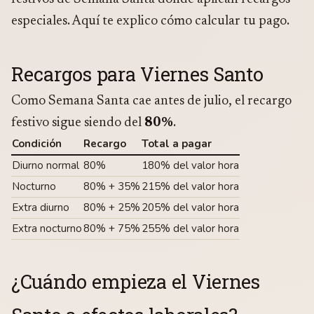
especiales. Aquí te explico cómo calcular tu pago.
Recargos para Viernes Santo
Como Semana Santa cae antes de julio, el recargo
festivo sigue siendo del
80%
.
Condición
Recargo
Total a pagar
Diurno normal
80%
180% del valor hora
Nocturno
80% + 35%
215% del valor hora
Extra diurno
80% + 25%
205% del valor hora
Extra nocturno
80% + 75%
255% del valor hora
¿Cuándo empieza el Viernes