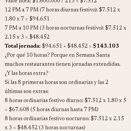
Valor hora: $1.600.000 / 213 = $7.512
12 PM a 7 PM (7 horas diurnas festivo): $7.512 x
1.80 x 7 = $94.651
7 PM a 10 PM (3 horas nocturnas festivo): $7.512 x
2.15 x 3 = $48.452
Total jornada:
$94.651 + $48.452 =
$143.103
¿Por qué 10 horas? Porque en Semana Santa
muchos restaurantes tienen jornadas extendidas.
¿Y las horas extra?
Si las 8 primeras horas son ordinarias y las 2
últimas son extras:
8 horas ordinarias festivo diurno: $7.512 x 1.80 x 5
= $67.608 (5 horas diurnas hasta 7 PM)
8 horas ordinarias festivo nocturno: $7.512 x 2.15
x 3 = $48.452 (3 horas nocturnas)